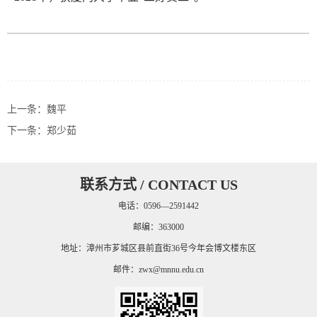
上一条：
魏平
下一条：
郑少茹
联系方式 / CONTACT US
电话：0596—2591442
邮编：363000
地址：漳州市芗城区县前直街36号今年会博文楼东区
邮件：
zwx@mnnu.edu.cn