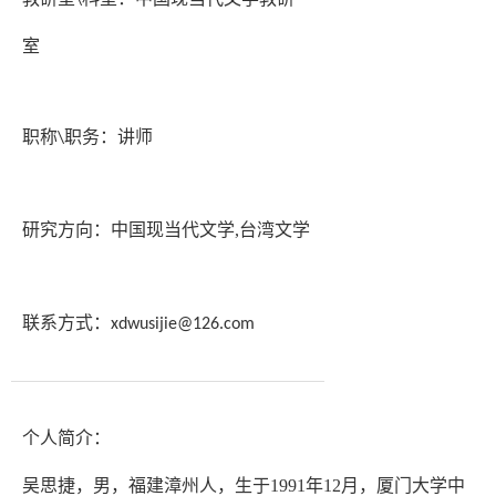
\
室
职称
职务：
讲师
\
研究方向：
中国现当代文学
,
台湾文学
联系方式：
xdwusijie@126.com
个人简介：
吴思捷，男，福建漳州人，生于
1991年12月，厦门大学中