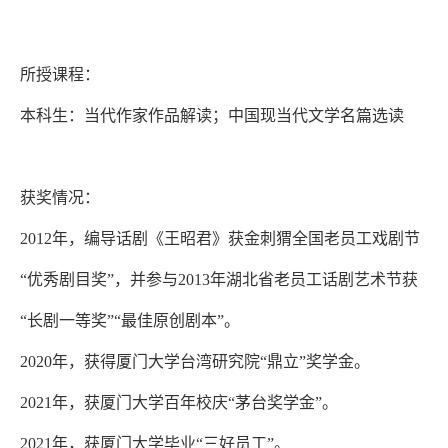
所授课程：
本科生：当代作家作品解读；中国现当代文学名篇选读
获奖情况：
2012年，编导话剧《王昭君》获金刺猬全国老员工戏剧节
“优秀剧目奖”，并参与2013年湖北省老员工话剧艺术节获
“长剧一等奖”“最佳原创剧本”。
2020年，获得厦门大学台湾研究院“鼎立”奖学金。
2021年，获厦门大学百年校庆“茅台奖学金”。
2021年，获厦门大学毕业“三好员工”。