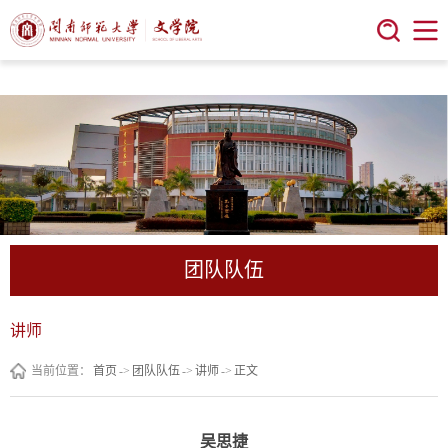
今年会 | 官方网站
团队队伍
讲师
当前位置：
首页
->
团队队伍
->
讲师
->
正文
吴思捷