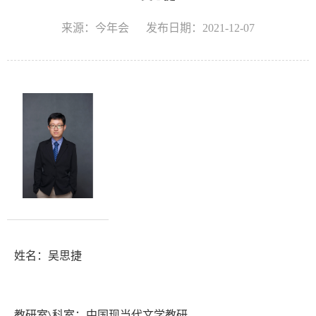
来源：今年会
发布日期：2021-12-07
姓名：
吴思捷
教研室
科室：
中国
现当代文学教研