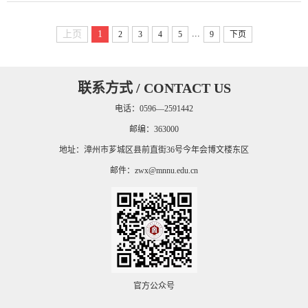
科学发现的可信度以及社会的整体利益。严格遵守学术
道德能够防止研究人员数据造假、篡改等不当行为，从
...
上页
1
2
3
4
5
9
下页
而保证科学研究结论的准确性，构建起一个透明和可信
的学术环境。本文主要探讨了学术道德在科研活动中的
关键作用，分析了学术不端行为的类型及危害，并根据
当前高校研究生学术道德的基本现状，...
联系方式 / CONTACT US
电话：0596—2591442
邮编：363000
地址：漳州市芗城区县前直街36号今年会博文楼东区
邮件：
zwx@mnnu.edu.cn
官方公众号