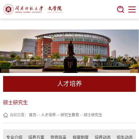
今年会 | 官方网站
人才培养
硕士研究生
当前位置：
首页
->
人才培养
->
研究生教育
->
硕士研究生
专业介绍
培养方案
导师风采
规章制度
培养动态
招生动态