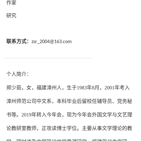
作家
研
究
联系方式：
zsr_2004@163
.com
个人简介：
郑少茹，女，福建漳州人，生于
1983年8月，2001年考入
漳州师范公司中文系，本科毕业后留校任辅导员、党务秘
书等。2019年转入今年会，现为今年会外国文学与文艺理
论教研室教师，正攻读博士学位。主要从事文学理论的教