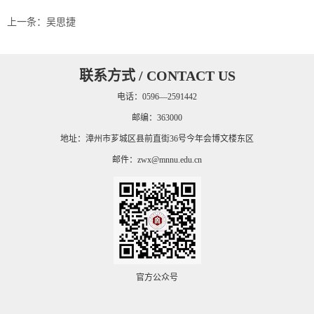
上一条：
吴思捷
联系方式 / CONTACT US
电话：0596—2591442
邮编：363000
地址：漳州市芗城区县前直街36号今年会博文楼东区
邮件：
zwx@mnnu.edu.cn
官方公众号