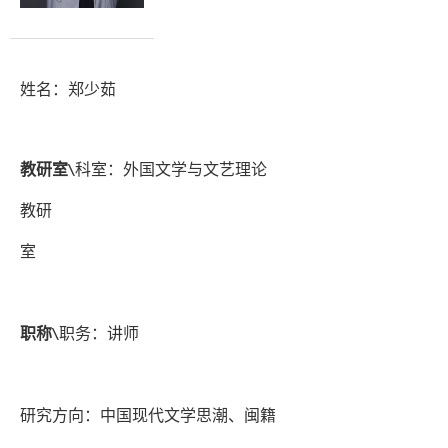
姓名：
郑少茹
教研室
\
科室：
外国文学与文艺理论
教研
室
职称
\
职务：
讲师
研究方向：
中国现代文学思潮、闽籍