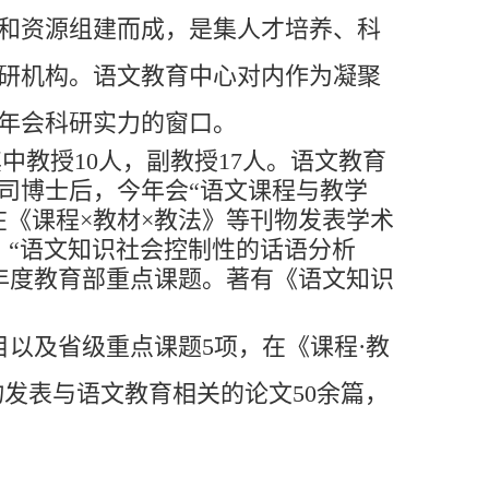
和资源组建而成，是集人才培养、科
研机构。语文教育中心对内作为凝聚
年会科研实力的窗口。
中教授10人，副教授17人。语文教育
司博士后，今年会“语文课程与教学
在《课程
×
教材
×
教法》等刊物发表学术
。“语文知识社会控制性的话语分析
012年度教育部重点课题。著有《语文知识
以及省级重点课题5项，在《课程·教
发表与语文教育相关的论文50余篇，