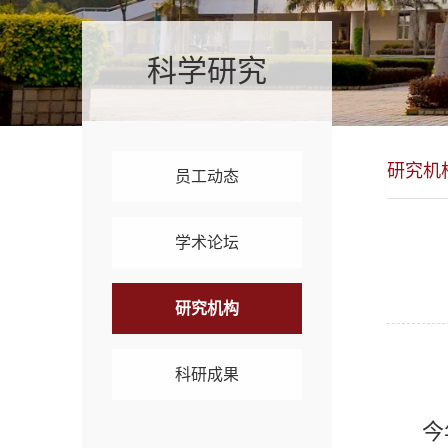
科学研究
研究机
员工动态
学术论坛
研究机构
科研成果
今