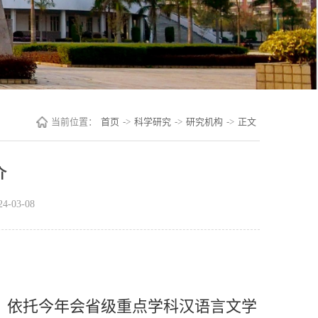
当前位置：
首页
->
科学研究
->
研究机构
->
正文
介
-03-08
立，依托今年会省级重点学科汉语言文学