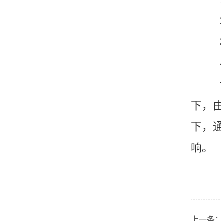
2
3
4
语
下，
下，
响。
上一条