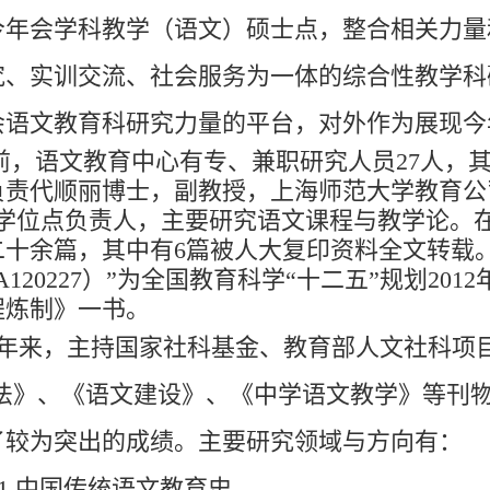
今年会学科教学（语文）硕士点，整合相关力量
究、实训交流、社会服务为一体的综合性教学科
会语文教育科研究力量的平台，对外作为展现今
前，语文教育中心有专、兼职研究人员27人，其
负责代顺丽博士，副教授，上海师范大学教育公
的学位点负责人，主要研究语文课程与教学论。
二十余篇，其中有6篇被人大复印资料全文转载
A120227）”为全国教育科学“十二五”规划2
程炼制》一书。
年来，主持国家社科基金、教育部人文社科项目
教法》、《语文建设》、《中学语文教学》等刊物
了较为突出的成绩。主要研究领域与方向有：
.中国传统语文教育史