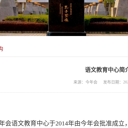
构
语文教育中心简
来源：今年会
发布日期：2024
年会语文教育中心于2014年由今年会批准成