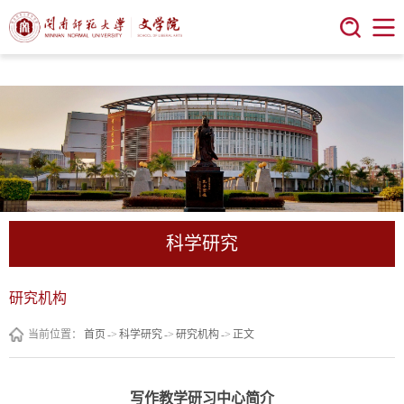
今年会 | 官方网站
科学研究
研究机构
当前位置：
首页
->
科学研究
->
研究机构
->
正文
写作教学研习中心简介