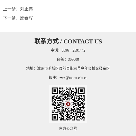
上一条：
刘正伟
下一条：
邱春晖
联系方式 / CONTACT US
电话：0596—2591442
邮编：363000
地址：漳州市芗城区县前直街36号今年会博文楼东区
邮件：
zwx@mnnu.edu.cn
官方公众号