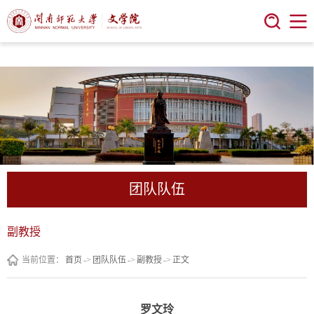
今年会 | 官方网站
团队队伍
副教授
当前位置：
首页
->
团队队伍
->
副教授
->
正文
罗文玲