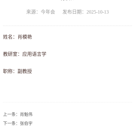
来源：今年会
发布日期：2025-10-13
姓名：肖模艳
教研室：
应用语言学
职称：
副教授
上一条：
肖魁伟
下一条：
张伯宇