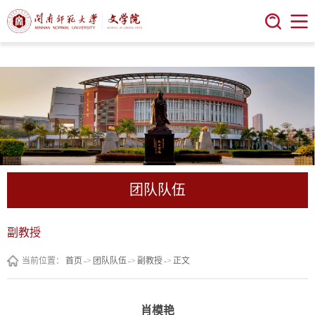
今年会 | 官方网站
团队队伍
副教授
当前位置：
首页
->
团队队伍
->
副教授
->
正文
肖模艳