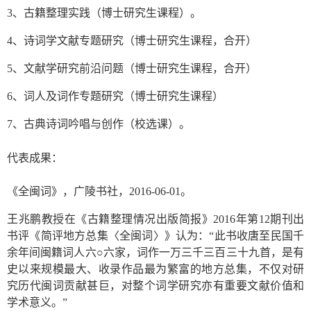
3、古籍整理实践（博士研究生课程）。
4、诗词学文献专题研究（博士研究生课程，合开）
5、文献学研究前沿问题（博士研究生课程，合开）
6、词人及词作专题研究（博士研究生课程）
7、古典诗词吟唱与创作（校选课）。
代表成果：
《全闽词》，广陵书社，2016-06-01。
王兆鹏教授在《古籍整理情况出版简报》2016年第12期刊出
书评《简评地方总集〈全闽词〉》认为：“此书收唐至民国千
余年间闽籍词人六○六家，词作一万三千三百三十九首，是有
史以来规模最大、收录作品最为繁富的地方总集，不仅对研
究历代闽词贡献甚巨，对整个词学研究亦有重要文献价值和
学术意义。”