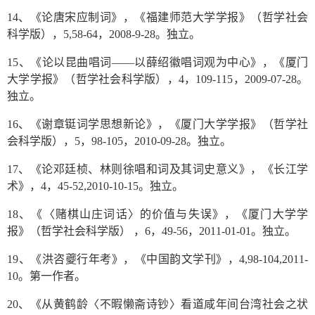
14、《论唐宋应制词》，《福建师范大学学报》（哲学社会
科学版），5,58-64，2008-9-28。独立。
15、《论以昆曲唱词——以薛绍徽唱词观为中心》，《厦门
大学学报》（哲学社会科学版），4，109-115，2009-07-28。
独立。
16、《谢章铤词学思想新论》，《厦门大学学报》（哲学社
会科学版），5，98-105，2010-09-28。独立。
17、《论邓廷桢、林则徐唱和词及其词史意义》，《长江学
术》，4，45-52,2010-10-15。独立。
18、《〈赌棋山庄词话〉的价值与失误》，《厦门大学学
报》（哲学社会科学版） ，6，49-56，2011-01-01。独立。
19、《洪咨夔行年考》，《中国韵文学刊》，4,98-104,2011-
10。第一作者。
20、《从黄鹤龄〈不暇懒斋诗钞〉看道咸年间台湾社会之状