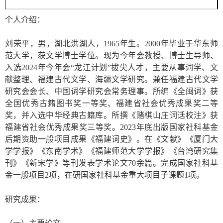
个人介绍：
刘荣平，男，湖北洪湖人，1965年生。2000年毕业于华东师
范大学，获文学博士学位。现为今年会教授、博士生导师、
入选2024年今年会“龙江计划”拔尖人才，主要从事词学、文
献整理、福建古代文学、海疆文学研究。兼任福建古代文学
研究会会长、中国词学研究会常务理事。所编《全闽词》获
全国优秀古籍图书奖一等奖、福建省社会优秀成果奖二等
奖，并入选中华经典古籍库。所撰《赌棋山庄词话校注》获
福建省社会优秀成果奖三等奖。2023年底出版国家社科基金
后期资助一般项目成果《福建词史》。在《文献》《厦门大
学学报》《东南学术》《福建师范大学学报》《台湾研究集
刊》《新宋学》等刊发表学术论文70余篇。完成国家社科基
金一般项目2项，在研国家社科基金重大项目子课题1项。
研究成果：