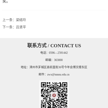
奖。
上一条：
梁结玲
下一条：
吕贤平
联系方式 / CONTACT US
电话：0596—2591442
邮编：363000
地址：漳州市芗城区县前直街36号今年会博文楼东区
邮件：
zwx@mnnu.edu.cn