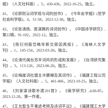
报》（人文社科版），5，430-436，2022-10-25。独立。
41、《论郭则沄词学观与词的创作》，《今年会学报》(哲学
社会科学版)，4，51-58，2022-12-30。独立。
42、《论张清扬、周演巽的诗词创作》，《中国诗学研究》,
第22辑，91-102，2022-12。独立。
43、《陈衍何振岱晚年断交原因再探》，《海峡人文学
刊》，1，145-154，2023-03-20。独立。
44、《论清代闽台苏辛词风的形成和发展》，《台湾研究集
刊》，3，113-126，2023-06-20。独立。
45、《论梅崖词社盟主许赓皞及其词作》，《福建工程公司
学报》（人文社科版），5，461-466，2023-10-25。独立。
46、《刘家谋诗歌补遗201首》，《闽学研究》,4,66-85，
2023-12-28。第一作者。
47、《王允晳生平事迹考辨及诗词平议》，《福建理工大学