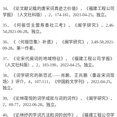
34、《论文献记载的唐宋词真迹之价值》，《福建工程公司
学报》（人文社科版），2，174-181，2021-04-25。独立。
35、《何振岱主盟寿香社三考》，《闽学研究》，2,46-
54,2021-06-28。独立。
36、《〈何振岱集〉补遗》，《闽学研究》，3,49-58,2021-
09-28。第一作者。
37、《论宋代闽词的地域特征》，《福建工程公司学报》
（人文社科版），2，183-190，2022-04-25。独立。
38、《词学研究的新范式——肖鹏、王兆鹏〈重返宋词现
场〉》评介，4，107-111，《中国韵文学刊》，2022-04-25。
独立。
39、《论林葆恒的词学成就与词的词作》，《闽学研究》，
2，69-77，2022-06-28。独立。
40、《论林纾的学词方法和词的创作》，《福建工程公司学