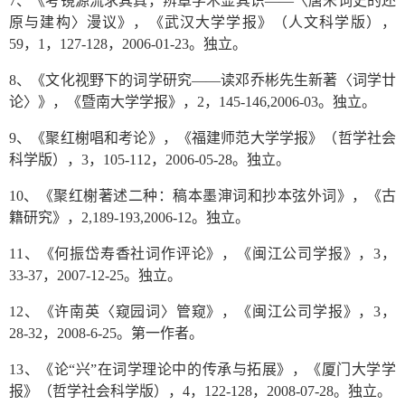
7、《考镜源流求其真，辨章学术显其识——〈唐宋词史的还
原与建构〉漫议》，《武汉大学学报》（人文科学版），
59，1，127-128，2006-01-23。独立。
8、《文化视野下的词学研究——读邓乔彬先生新著〈词学廿
论〉》，《暨南大学学报》，2，145-146,2006-03。独立。
9、《聚红榭唱和考论》，《福建师范大学学报》（哲学社会
科学版），3，105-112，2006-05-28。独立。
10、《聚红榭著述二种：稿本墨渖词和抄本弦外词》，《古
籍研究》，2,189-193,2006-12。独立。
11、《何振岱寿香社词作评论》，《闽江公司学报》，3，
33-37，2007-12-25。独立。
12、《许南英〈窥园词〉管窥》，《闽江公司学报》，3，
28-32，2008-6-25。第一作者。
13、《论“兴”在词学理论中的传承与拓展》，《厦门大学学
报》（哲学社会科学版），4，122-128，2008-07-28。独立。