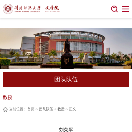
今年会 | 官方网站
团队队伍
教授
当前位置：
首页
->
团队队伍
->
教授
->
正文
刘荣平