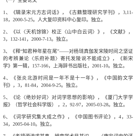
（一）主要论文
1、《辑录宋元方志词话》，《古籍整理研究学刊》，3,11-
18，2000-5-25。人大复印资料中心复印。独立。
2、《以〈天机馀锦〉校正〈山中白云词〉》，《文献》，
3，132-141，2000-7-13。独立。
3、《释“知君种年星在尾”——对杨琏真伽发宋陵时间之坚证
的考辨兼论〈乐府补题〉寄托发陵说不能成立》，《新宋
学》第一辑，157-166，上海辞书出版社，2001-10。独立。
4、《张炎北游时间是一年不是十一年》，《中国韵文学
刊》，3，81-84，2004-9-25。独立。
5、《论〈绝妙好词〉对词学思想的影响》，《厦门大学学
报》（哲学社会科学版） ，2，92-97，2005-03-28。独立。
6、《词学研究集大成之作》，《中国图书评论》，4，33-
34，2005-04-10。独立。