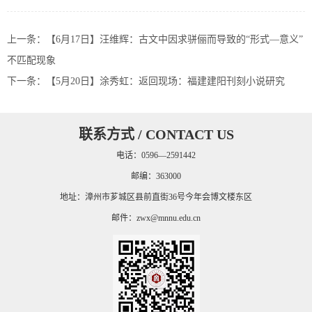
上一条：
【6月17日】汪维辉：古文中因求骈俪而导致的“形式—意义”
不匹配现象
下一条：
【5月20日】涂秀虹：返回现场：福建建阳刊刻小说研究
联系方式 / CONTACT US
电话：0596—2591442
邮编：363000
地址：漳州市芗城区县前直街36号今年会博文楼东区
邮件：
zwx@mnnu.edu.cn