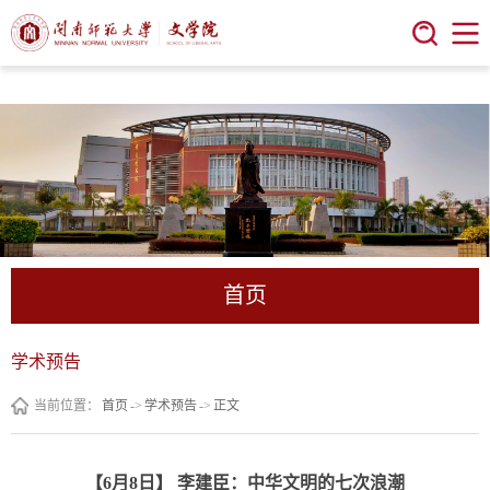
今年会 | 官方网站
首页
学术预告
当前位置：
首页
->
学术预告
->
正文
【6月8日】 李建臣：中华文明的七次浪潮