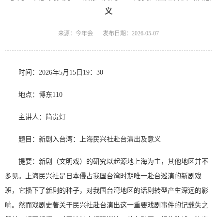
义
来源：今年会
发布日期：2026-05-07
时间：2026年5月15日19：30
地点：博东110
主讲人：简贵灯
题目：新剧入台湾：上海民兴社赴台演出及意义
提要：新剧（文明戏）的研究以起源地上海为主，其他地区并不
多见。上海民兴社是日本侵占我国台湾时期唯一赴台巡演的新剧戏
班，它播下了新剧的种子，对我国台湾地区的话剧转型产生深远的影
响。然而戏剧史著关于民兴社赴台演出这一重要戏剧事件的记载失之