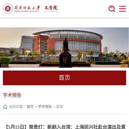
今年会 | 官方网站
首页
学术预告
当前位置：
首页
->
学术预告
->
正文
【5月15日】简贵灯：新剧入台湾：上海民兴社赴台演出及意