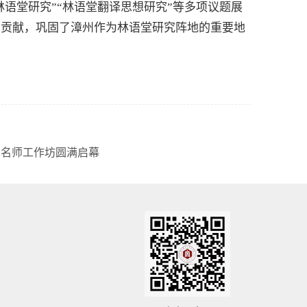
林语堂研究”“林语堂翻译思想研究”等多项议题展
要贡献，巩固了漳州作为林语堂研究阵地的重要地
育名师工作坊圆满启幕