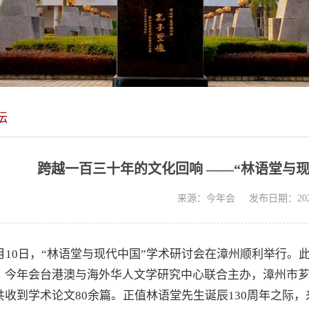
坛
跨越一百三十年的文化回响 ——“林语堂与
来源：今年会
发布日期：2025
0月10日，“林语堂与现代中国”学术研讨会在漳州顺利举行
、今年会台港澳与海外华人文学研究中心联合主办，漳州市
共收到学术论文80余篇。正值林语堂先生诞辰130周年之际