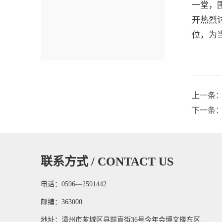
一堂，
开热烈
位，为
上一条
下一条
联系方式 / CONTACT US
电话：0596—2591442
邮编：363000
地址：漳州市芗城区县前直街36号今年会博文楼东区