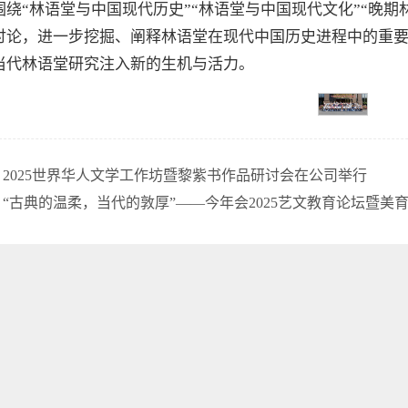
围绕“林语堂与中国现代历史”“林语堂与中国现代文化”“晚期
讨论，进一步挖掘、阐释林语堂在现代中国历史进程中的重
当代林语堂研究注入新的生机与活力。
：
2025世界华人文学工作坊暨黎紫书作品研讨会在公司举行
：
“古典的温柔，当代的敦厚”——今年会2025艺文教育论坛暨美