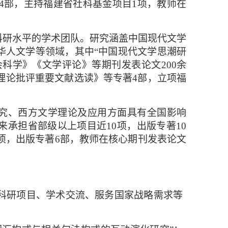
4
部，主持福建省社科基金项目
1
项，教师在
科研水平的学术团队。研究涵盖中国现代文学
华人文学等领域，其中
“中国现代文学思潮研
会科学》《文学评论》等期刊发表论文
200
余
理论批评重要文献选读》等专著
4
部，立项福
究、西方文学理论及应用方面具有全国影响
来承担省部级以上项目近
10
项，出版专著
10
项，出版专著
6
部，教师在核心期刊发表论文
科研项目、学术交流、服务国家战略需求等