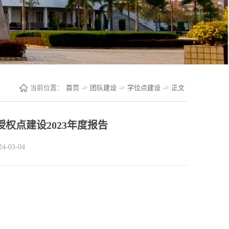
当前位置：
首页
->
团队建设
->
学位点建设
->
正文
权点建设2023年度报告
-03-04