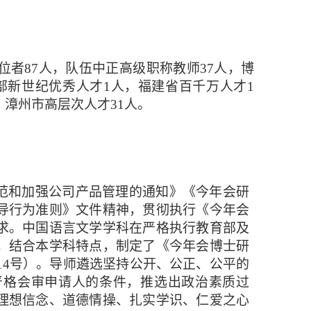
位者87人，队伍中正高级职称教师37人，博
育部新世纪优秀人才1人，福建省百千万人才1
漳州市高层次人才31人。
范和加强公司产品管理的通知》《今年会研
导行为准则》文件精神，贯彻执行《今年会
求。中国语言文学学科在严格执行教育部及
，结合本学科特点，制定了《今年会博士研
3﹞14号）。导师遴选坚持公开、公正、公平的
严格会审申请人的条件，推选出政治素质过
理想信念、道德情操、扎实学识、仁爱之心