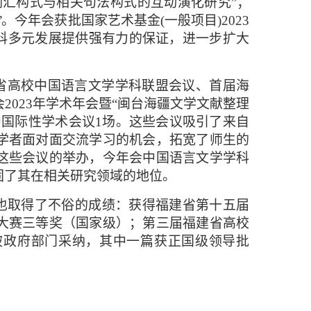
词汇构式与相关句法构式的互动演化研究”
；
”
。今年会获批国家艺术基金(一般
项目)2023
学科多元发展提供强有力的保证，进一步扩大
。
建省高校中国语言文学学科联盟会议、首届海
023年学术年会暨“闽台海疆文学文献整理
中国际性学术会议1场。这些会议吸引了来自
学者面对面交流学习的机会，拓宽了师生的
这些会议的举办，今年会中国语言文学学科
固了其在相关研究领域的地位。
面也取得了不俗的成绩：
获得福建省第十五届
大赛三等奖（国家级）；第三届福建省高校
被政府部门采纳，其中一篇获正国级领导批