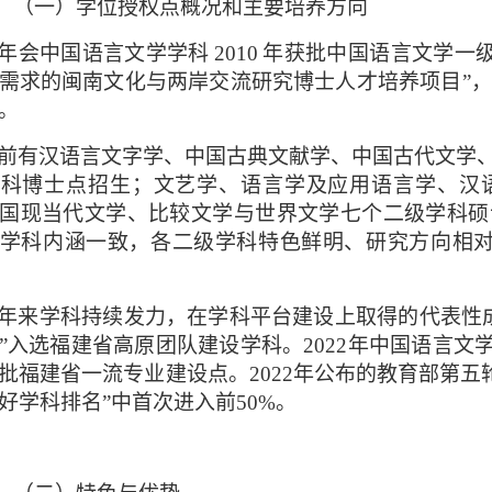
（一）学位授权点概况和主要培养方向
年会中国语言文学学科
2010
年获批中国语言文学一
需求的闽南文化与两岸交流研究博士人才培养项目”
，
。
前有汉语言
文字学、
中国古典文献学、中国古代文学
学科博士点招生；文艺学、语言学及应用语言学、汉
国现当代文学、比较文学与世界文学七个二级学科硕
学科内涵一致，各二级学科特色鲜明、研究方向相
年来学科持续发力，在学科平台建设上取得的代表性
”入选福建省高原团队建设学科。2022年中国语言文
批福建省一流专业建设点。2022年公布的教育部第五轮学
好学科排名”中首次进入前50%。