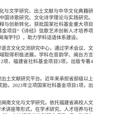
化与文学研究、出土文献与中华文化典籍研
中国诗歌研究、文化诗学理论与实践研究。
释与创新转化，获批国家社科基金重大项目
基金项目“《诗经》弦歌艺术创新人才培养项
闽海学刊》，助力学科话语体系建设。
岸语言文化交流研究中心，通过学术会议、文
域取得积极进展。学科在音韵学、闽台方言
目
2
项、福建省社科基金项目
3
项，出版专著
4
建出土文献研究平台。近年来承担省部级以上
奖励。
2023
年立项国家社科基金项目
1
项，出
重闽南文化与文学研究。依托福建省高校人文
学术讲座等形式，在学术研究、人才培养与社