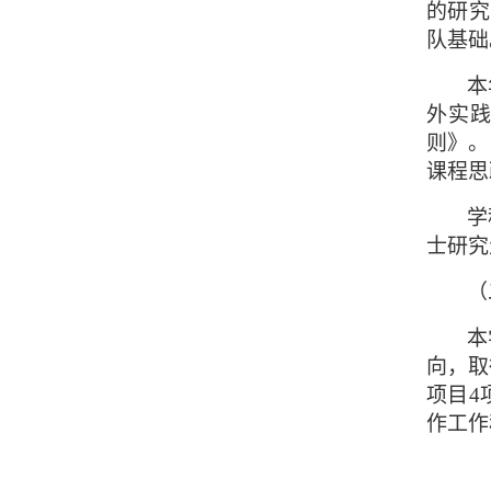
的研究
队基础
本
外实
则》。
课程思
学
士研究
（
本
向，取
项目4
作工作