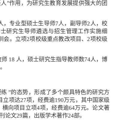
任人”作用，为研究生教育发展提供强大的团
人，专业型硕士生导师7人，副导师2人，校
博士研究生导师遴选与招生管理工作实施细
训会。立项2项校级重点教改项目、2项校级
教师
18 人，硕士研究生指导教师数74人，博
1。
凝练
”的
态势，形成了多个颇具特色的研究方
目立项达27项，经费逾190万元，其中国家级
；横向项目立项4项，经费逾64万元。论文著
刊论文29篇，出版学术著作24部。