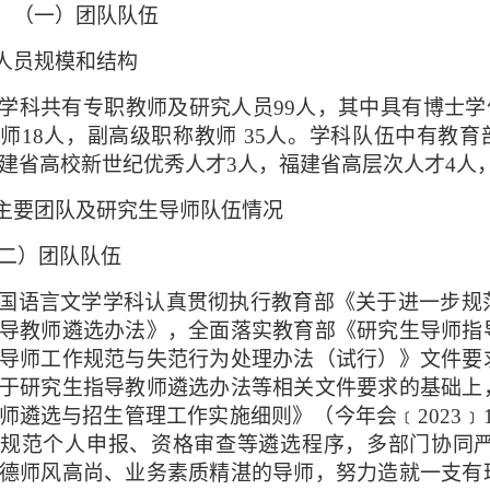
（一）团队队伍
.人员规模和结构
学科共有专职教师及研究人员
99人，其中具有博士学
师18人，副高级职称教师 35人。学科队伍中有教
建省高校新世纪优秀人才3人，福建省高层次人才4人，
.主要团队及研究生导师队伍情况
二）团队队伍
国语言文学学科认真贯彻执行教育部《关于进一步规
导教师遴选办法》，全面落实教育部《研究生导师指
导师工作规范与失范行为处理办法（试行）》文件要
于研究生指导教师遴选办法等相关文件要求的基础上
师遴选与招生管理工作实施细则》（今年会﹝
202
，规范个人申报、资格审查等遴选程序，多部门协同
德师风高尚、业务素质精湛的导师，努力造就一支有