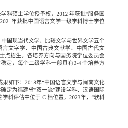
级
学科硕士学位授予权，
2012
年获批
“服务国
2021
年获批中国语言文学一级学科博士学位
、中国现当代文学、比较文学与世界文学五个
语言文字学、中国古典文献学、中国古代文
士点招生。各培养方向与国务院学位委员会
对稳定，每个二级学科
一般具有
2-4
个培养方
成果如下：
2018年“中国语言文学与闽南文化
学确定为福建省“双一流”建设学科、汉语国际
科评估中位于 C 档位置。2023年，“软科