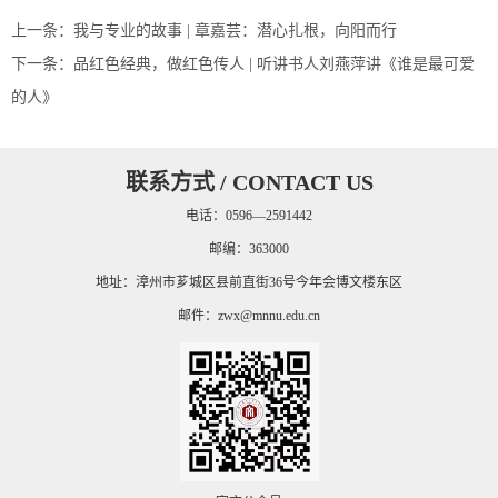
上一条：
我与专业的故事 | 章嘉芸：潜心扎根，向阳而行
下一条：
品红色经典，做红色传人 | 听讲书人刘燕萍讲《谁是最可爱
的人》
联系方式 / CONTACT US
电话：0596—2591442
邮编：363000
地址：漳州市芗城区县前直街36号今年会博文楼东区
邮件：
zwx@mnnu.edu.cn