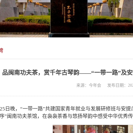
牌
品闽南功夫茶，赏千年古琴韵——“一带一路”及
来源：今年会
发布日期：2026
月25日晚，“一带一路”共建国家青年就业与发展研修班与安
之序”闽南功夫茶馆，在袅袅茶香与悠扬琴韵中感受中华优秀