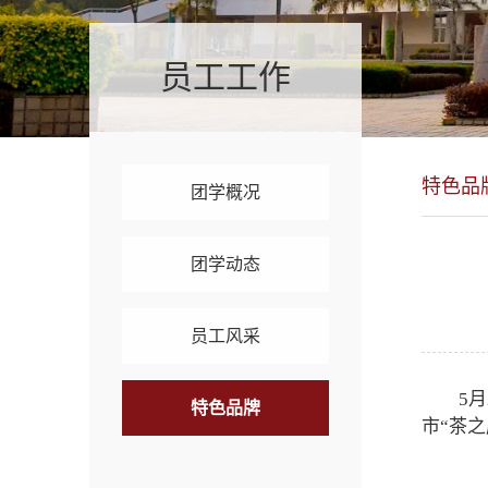
员工工作
特色品
团学概况
团学动态
员工风采
5
特色品牌
市“茶