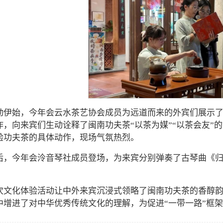
动伊始，今年会云水茶艺协会成员为远道而来的外宾们展示
作，向来宾们生动诠释了闽南功夫茶“以茶为媒”“以茶会友”
验功夫茶的具体动作，现场气氛热烈。
后，今年会泠音琴社成员登场，为来宾分别弹奏了古琴曲《
次文化体验活动让中外来宾沉浸式领略了闽南功夫茶的香醇
中增进了对中华优秀传统文化的理解，为促进“一带一路”框