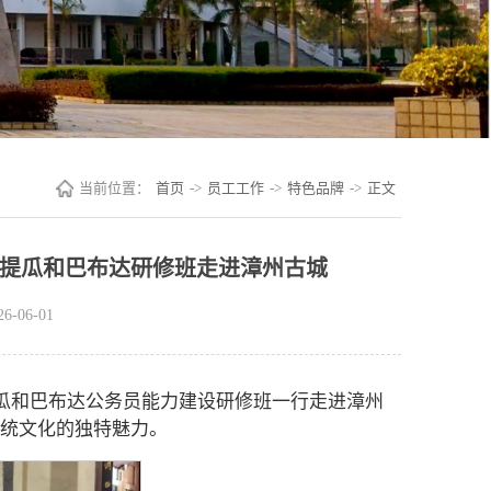
当前位置：
首页
->
员工工作
->
特色品牌
->
正文
安提瓜和巴布达研修班走进漳州古城
-06-01
提瓜和巴布达公务员能力建设研修班一行走进漳州
传统文化的独特魅力。