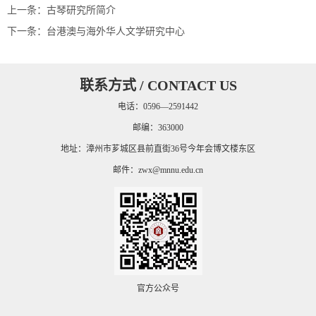
上一条：
古琴研究所简介
下一条：
台港澳与海外华人文学研究中心
联系方式 / CONTACT US
电话：0596—2591442
邮编：363000
地址：漳州市芗城区县前直街36号今年会博文楼东区
邮件：
zwx@mnnu.edu.cn
官方公众号