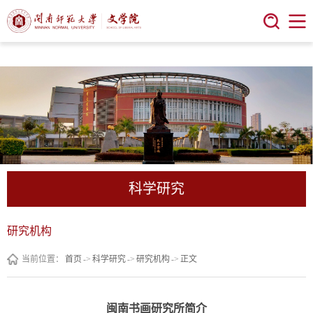
今年会 | 官方网站
科学研究
研究机构
当前位置：
首页
->
科学研究
->
研究机构
->
正文
闽南书画研究所简介