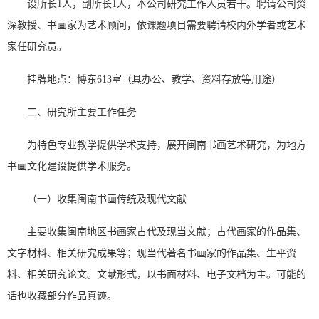
设所长1人，副所长1人，本公司研究工作人员若干。聘请公司资
深教授、书画家为艺术顾问，依课题项目需要聘请校内外学者或艺术
家任研究员。
挂牌地点：博东613室（具办公、教学、资料存放等用途）
二、研究所主要工作任务
为特色专业教学提供学术支持，展开闽南书画艺术研究，为地方
书画文化建设提供学术服务。
（一）收集闽南书画传统及现代文献
主要收集闽南地区书画家古代及现当文献；古代画家的作品集、
文字材料、相关研究成果等；现当代著名书画家的作品集、生平资
料、相关研究论文。文献形式，以书面材料、电子文档为主。可能的
话也收藏部分作品真迹。