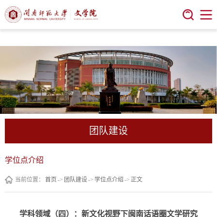
今年会 | 官方网站
团队建设
学位点介绍
当前位置：
首页
->
团队建设
->
学位点介绍
->
正文
学科领域（四）：新文化视野下闽南话语圈文学研究