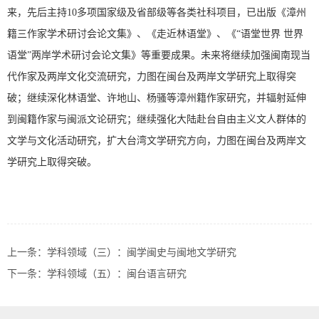
来，先后主持10多项国家级及省部级等各类社科项目，已出版《漳州
籍三作家学术研讨会论文集》、《走近林语堂》、《“语堂世界 世界
语堂”两岸学术研讨会论文集》等重要成果。未来将继续加强闽南现当
代作家及两岸文化交流研究，力图在闽台及两岸文学研究上取得突
破；继续深化林语堂、许地山、杨骚等漳州籍作家研究，并辐射延伸
到闽籍作家与闽派文论研究；继续强化大陆赴台自由主义文人群体的
文学与文化活动研究，扩大台湾文学研究方向，力图在闽台及两岸文
学研究上取得突破。
上一条：
学科领域（三）：闽学闽史与闽地文学研究
下一条：
学科领域（五）：闽台语言研究