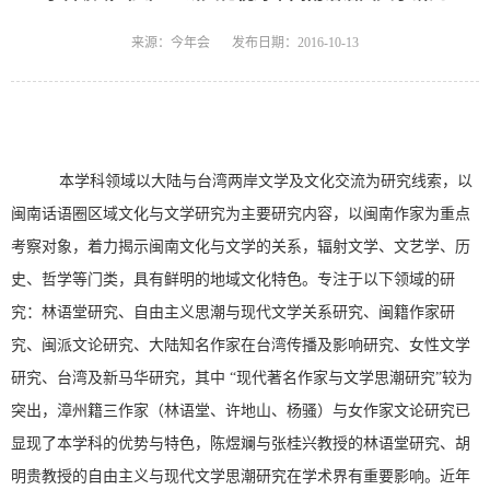
来源：今年会
发布日期：2016-10-13
本学科领域以大陆与台湾两岸文学及文化交流为研究线索，以
闽南话语圈区域文化与文学研究为主要研究内容，以闽南作家为重点
考察对象，着力揭示闽南文化与文学的关系，辐射文学、文艺学、历
史、哲学等门类，具有鲜明的地域文化特色。专注于以下领域的研
究：林语堂研究、自由主义思潮与现代文学关系研究、闽籍作家研
究、闽派文论研究、大陆知名作家在台湾传播及影响研究、女性文学
研究、台湾及新马华研究，其中 “现代著名作家与文学思潮研究”较为
突出，漳州籍三作家（林语堂、许地山、杨骚）与女作家文论研究已
显现了本学科的优势与特色，陈煜斓与张桂兴教授的林语堂研究、胡
明贵教授的自由主义与现代文学思潮研究在学术界有重要影响。近年