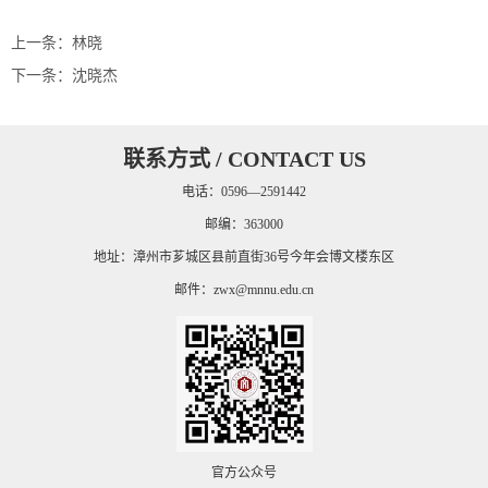
上一条：
林晓
下一条：
沈晓杰
联系方式 / CONTACT US
电话：0596—2591442
邮编：363000
地址：漳州市芗城区县前直街36号今年会博文楼东区
邮件：
zwx@mnnu.edu.cn
官方公众号