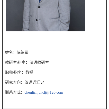
姓名：
陈练军
教研室\科室：
汉语教研室
职称\职务：
教授
研究方向：
汉语词汇史
联系方式：
chenlianjunclj@126.com