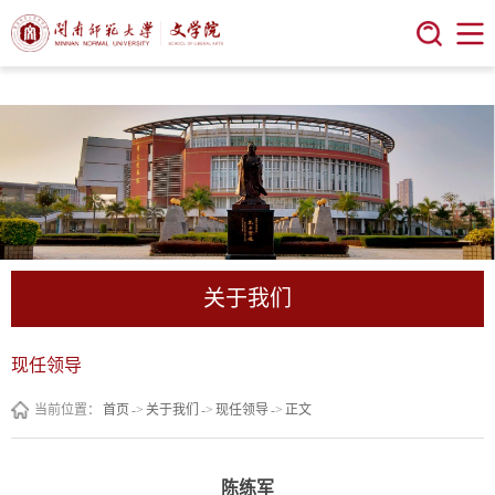
今年会 | 官方网站
关于我们
现任领导
当前位置：
首页
->
关于我们
->
现任领导
->
正文
陈练军