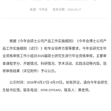
来源：今年会
发布日期：2026-04-27
根据《今年会硕士公司产品工作实施细则》《今年会博士公司产
品工作实施细则（试行）》和专业培养方案等要求，今年会研究生毕
业资格审核工作小组
对
届硕士研究生进行毕业资格审核，主要审
2026
查
课程学分、开题情况、科研情况、学术活动、实践活动等
内容。现
将审核结果（详见附件）予以公示。
公示时间：
年
月
日
月
日。如有异议，请向今年会研究
2026
4
27
-4
29
生秘书反馈。联系电话：
，联系人：黄老师。
0596-2591442