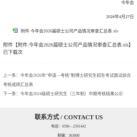
今年会
年
月
日
2026
4
27
附件.今年会2026届硕士公司产品情况审查汇总表.xls
附件【
附件.今年会2026届硕士公司产品情况审查汇总表.xls
】
已下载
次
上一条：
今年会2026年“申请—考核”制博士研究生招生考试面试综合
考核成绩汇总表
下一条：
今年会2024级硕士研究生（三年制）中期考核结果公示
联系方式 / CONTACT US
电话：0596—2591442
邮编：363000