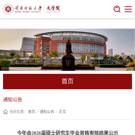
今年会 | 官方网站
首页
通知公告
当前位置：
首页
->
通知公告
->
正文
今年会2026届硕士研究生毕业资格审核结果公示