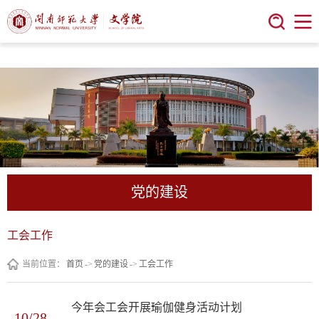
今年会 | 官方网站
党的建设
工会工作
当前位置：
首页
->
党的建设
->
工会工作
今年会工会开展瑜伽健身活动计划
10/28